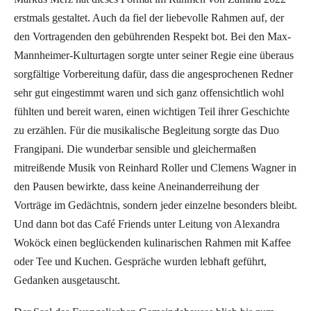
erstmals gestaltet. Auch da fiel der liebevolle Rahmen auf, der
den Vortragenden den gebührenden Respekt bot. Bei den Max-
Mannheimer-Kulturtagen sorgte unter seiner Regie eine überaus
sorgfältige Vorbereitung dafür, dass die angesprochenen Redner
sehr gut eingestimmt waren und sich ganz offensichtlich wohl
fühlten und bereit waren, einen wichtigen Teil ihrer Geschichte
zu erzählen. Für die musikalische Begleitung sorgte das Duo
Frangipani. Die wunderbar sensible und gleichermaßen
mitreißende Musik von Reinhard Roller und Clemens Wagner in
den Pausen bewirkte, dass keine Aneinanderreihung der
Vorträge im Gedächtnis, sondern jeder einzelne besonders bleibt.
Und dann bot das Café Friends unter Leitung von Alexandra
Woköck einen beglückenden kulinarischen Rahmen mit Kaffee
oder Tee und Kuchen. Gespräche wurden lebhaft geführt,
Gedanken ausgetauscht.