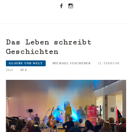
Facebook
Instagramm
Das Leben schreibt
Geschichten
GLAUBE UND WELT
MICHAEL STACHEDER
23. FEBRUAR
2024
0