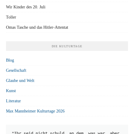
Wir Kinder des 20. Juli
Toller
Omas Tasche und das Hitler-Attentat
DIE KULTURTAGE
Blog
Gesellschaft
Glaube und Welt
Kunst
Literatur
Max Mannheimer Kulturtage 2026
"Ihr seid nicht schuld, an dem, was war, aber 