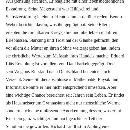
Ausgrenzung erfahren. Er reagierte mit einer lebensbedrohlichen
Essstörung. Seine Magersucht war Hilfeschrei und
Selbstzerstörung in einem. Heute kann er darüber reden. Benno
Weber berichtet davon, was ihn geprägt hat. Seine Eltern
erlebten die furchtbaren Kriegsjahre und überlebten mit ihren
Erlebnissen. Stärkung und Trost hat der Glaube gebracht, den
vor allem die Mutter an ihren Söhne weitergegeben hat, indem
sie christliche Werte zum Maßstab ihres Handels machte. Eduard
Litts Erzählung ist vor allem von Dankbarkeit geprägt. Doch
sein Weg aus Russland nach Deutschland bedeutete auch
Verzicht. Seine Studienabschlüsse in Mathematik, Physik und
Informatik konnte er hier nicht entsprechend umsetzen. Aber
eine wichtige Chance bereichert seit Jahren sein Leben. Er findet
als Hausmeister am Gymnasium nicht nur menschliche Wärme,
sondern auch eine umfassende Anerkennung dessen, was er tut.
Er ist ein ganz wichtiger und hochgeachteter Teil der
Schulfamilie geworden. Richard Lindl ist in Aibling eine