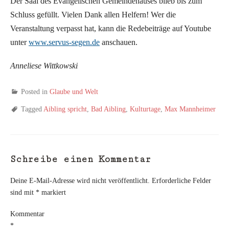
Der Saal des Evangelischen Gemeindehauses blieb bis zum
Schluss gefüllt. Vielen Dank allen Helfern! Wer die
Veranstaltung verpasst hat, kann die Redebeiträge auf Youtube
unter
www.servus-segen.de
anschauen.
Anneliese Wittkowski
Posted in
Glaube und Welt
Tagged
Aibling spricht
,
Bad Aibling
,
Kulturtage
,
Max Mannheimer
Schreibe einen Kommentar
Deine E-Mail-Adresse wird nicht veröffentlicht.
Erforderliche Felder
sind mit
*
markiert
Kommentar
*