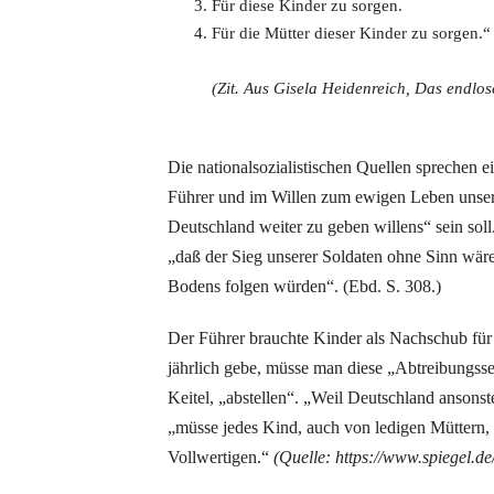
Für diese Kinder zu sorgen.
Für die Mütter dieser Kinder zu sorgen.“
(Zit. Aus Gisela Heidenreich, Das endlose
Die nationalsozialistischen Quellen sprechen 
Führer und im Willen zum ewigen Leben unser
Deutschland weiter zu geben willens“ sein soll
„daß der Sieg unserer Soldaten ohne Sinn wär
Bodens folgen würden“. (Ebd. S. 308.)
Der Führer brauchte Kinder als Nachschub für
jährlich gebe, müsse man diese „Abtreibungss
Keitel, „abstellen“. „Weil Deutschland anson
„müsse jedes Kind, auch von ledigen Müttern, f
Vollwertigen.“
(Quelle: https://www.spiegel.de