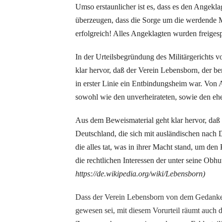
Umso erstaunlicher ist es, dass es den Angekl
überzeugen, dass die Sorge um die werdende M
erfolgreich! Alles Angeklagten wurden freige
In der Urteilsbegründung des Militärgerichts 
klar hervor, daß der Verein Lebensborn, der be
in erster Linie ein Entbindungsheim war. Von 
sowohl wie den unverheirateten, sowie den eh
Aus dem Beweismaterial geht klar hervor, daß 
Deutschland, die sich mit ausländischen nach D
die alles tat, was in ihrer Macht stand, um de
die rechtlichen Interessen der unter seine Obh
https://de.wikipedia.org/wiki/Lebensborn)
Dass der Verein Lebensborn von dem Gedanke
gewesen sei, mit diesem Vorurteil räumt auch d