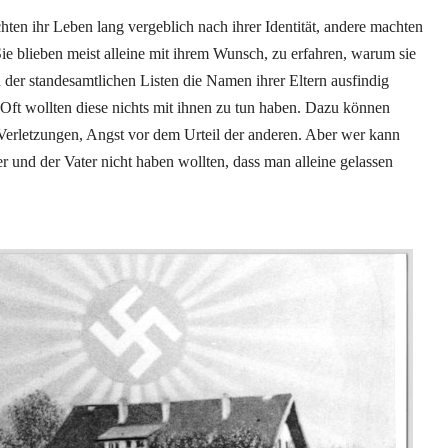
ten ihr Leben lang vergeblich nach ihrer Identität, andere machten
 Sie blieben meist alleine mit ihrem Wunsch, zu erfahren, warum sie
er standesamtlichen Listen die Namen ihrer Eltern ausfindig
Oft wollten diese nichts mit ihnen zu tun haben. Dazu können
erletzungen, Angst vor dem Urteil der anderen. Aber wer kann
r und der Vater nicht haben wollten, dass man alleine gelassen