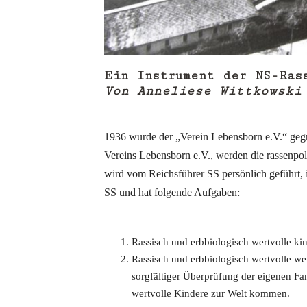
Ein Instrument der NS-Ras
Von Anneliese Wittkowski
1936 wurde der „Verein Lebensborn e.V.“ gegrü
Vereins Lebensborn e.V., werden die rassenpol
wird vom Reichsführer SS persönlich geführt, i
SS und hat folgende Aufgaben:
Rassisch und erbbiologisch wertvolle kin
Rassisch und erbbiologisch wertvolle w
sorgfältiger Überprüfung der eigenen Fa
wertvolle Kindere zur Welt kommen.