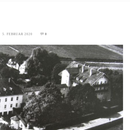
5. FEBRUAR 2020
0