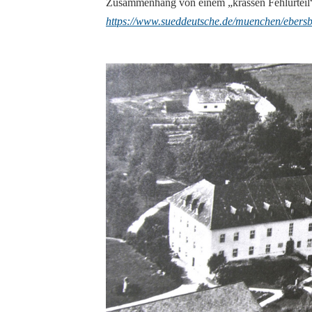
Zusammenhang von einem „krassen Fehlurteil“
https://www.sueddeutsche.de/muenchen/ebersbe