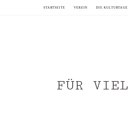
Skip
STARTSEITE
VEREIN
DIE KULTURTAGE
to
content
FÜR VIE