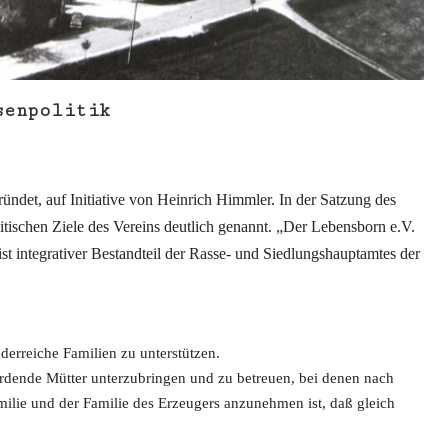
senpolitik
ndet, auf Initiative von Heinrich Himmler. In der Satzung des
itischen Ziele des Vereins deutlich genannt. „Der Lebensborn e.V.
st integrativer Bestandteil der Rasse- und Siedlungshauptamtes der
derreiche Familien zu unterstützen.
erdende Mütter unterzubringen und zu betreuen, bei denen nach
milie und der Familie des Erzeugers anzunehmen ist, daß gleich