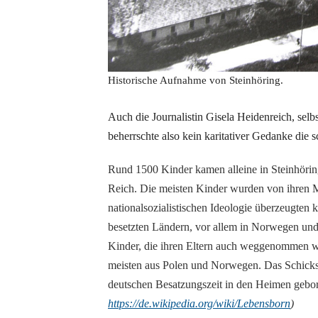
Historische Aufnahme von Steinhöring.
Auch die Journalistin Gisela Heidenreich, selb
beherrschte also kein karitativer Gedanke die s
Rund 1500 Kinder kamen alleine in Steinhöri
Reich. Die meisten Kinder wurden von ihren 
nationalsozialistischen Ideologie überzeugte
besetzten Ländern, vor allem in Norwegen und 
Kinder, die ihren Eltern auch weggenommen wu
meisten aus Polen und Norwegen. Das Schicksal
deutschen Besatzungszeit in den Heimen gebo
https://de.wikipedia.org/wiki/Lebensborn
)