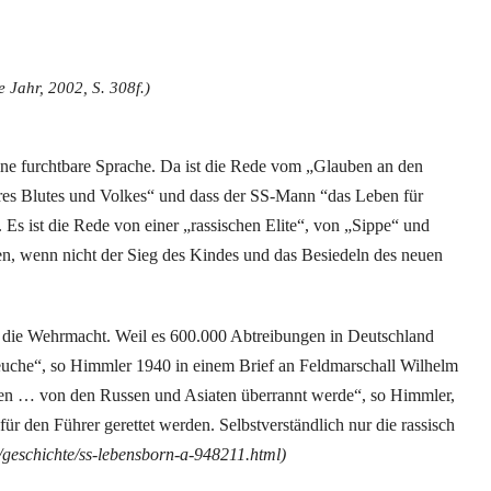
 Jahr, 2002, S. 308f.)
eine furchtbare Sprache. Da ist die Rede vom „Glauben an den
es Blutes und Volkes“ und dass der SS-Mann “das Leben für
. Es ist die Rede von einer „rassischen Elite“, von „Sippe“ und
en, wenn nicht der Sieg des Kindes und das Besiedeln des neuen
 die Wehrmacht. Weil es 600.000 Abtreibungen in Deutschland
euche“, so Himmler 1940 in einem Brief an Feldmarschall Wilhelm
sten … von den Russen und Asiaten überrannt werde“, so Himmler,
ür den Führer gerettet werden. Selbstverständlich nur die rassisch
/geschichte/ss-lebensborn-a-948211.html)